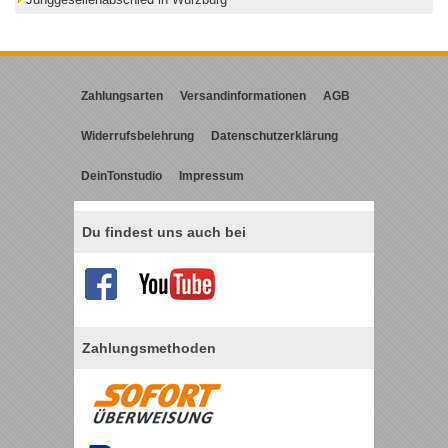
Zahlungsarten
Versandinformationen
AGB
Widerrufsbelehrung
Datenschutzerklärung
DeinTonstudio
Impressum
Du findest uns auch bei
Zahlungsmethoden