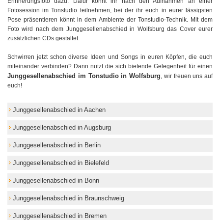
Erinnerungsfoto dazu. Dafür könnt ihr nach den Aufnahmen an einer
Fotosession im Tonstudio teilnehmen, bei der ihr euch in eurer lässigsten
Pose präsentieren könnt in dem Ambiente der Tonstudio-Technik. Mit dem
Foto wird nach dem Junggesellenabschied in Wolfsburg das Cover eurer
zusätzlichen CDs gestaltet.
Schwirren jetzt schon diverse Ideen und Songs in euren Köpfen, die euch
miteinander verbinden? Dann nutzt die sich bietende Gelegenheit für einen
Junggesellenabschied im Tonstudio in Wolfsburg
, wir freuen uns auf
euch!
Junggesellenabschied in Aachen
Junggesellenabschied in Augsburg
Junggesellenabschied in Berlin
Junggesellenabschied in Bielefeld
Junggesellenabschied in Bonn
Junggesellenabschied in Braunschweig
Junggesellenabschied in Bremen