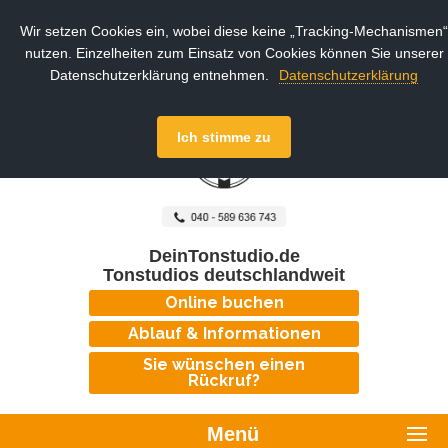
Wir setzen Cookies ein, wobei diese keine „Tracking-Mechanismen“
nutzen. Einzelheiten zum Einsatz von Cookies können Sie unserer
Datenschutzerklärung entnehmen.
Datenschutzerklärung
Ich stimme zu
DeinTonstudio.de
Tonstudios deutschlandweit
Online buchen
Ablauf & Informationen
Sie wünschen einen
Rückruf?
Menü