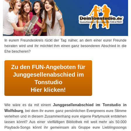
In eurem Freundeskreis rückt der Tag näher, an dem einer eurer Freunde
heiraten wird und ihr möchtet ihm einen ganz besonderen Abschied in die
Ehe bescheren?
Zu den FUN-Angeboten für
Junggesellenabschied im
Tonstudio
Hier klicken!
Junggesellenabschied im Tonstudio in
Wie wäre es da mit einem
Wolfsburg
, bei dem ihr euren ganz persönlichen Evergreens eure Stimme
verleihen und in diesem Zusammenhang eure eigene Partymusik entstehen
lassen könnt? Aus einer vielfältigen Bibliothek mit weit mehr als 50.000
Playback-Songs könnt ihr gemeinsam als Gruppe eure Lieblingssongs