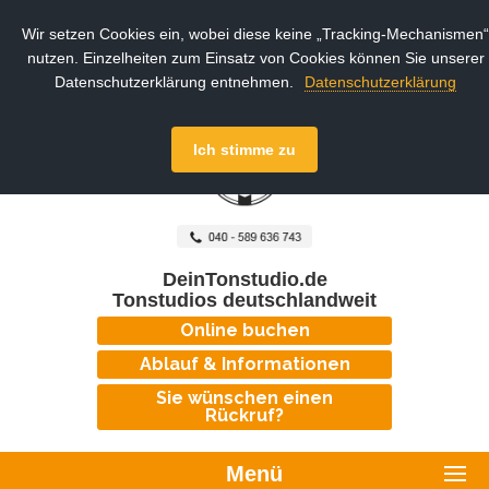
Wir setzen Cookies ein, wobei diese keine „Tracking-Mechanismen“
nutzen. Einzelheiten zum Einsatz von Cookies können Sie unserer
Datenschutzerklärung entnehmen.
Datenschutzerklärung
Ich stimme zu
DeinTonstudio.de
Tonstudios deutschlandweit
Online buchen
Ablauf & Informationen
Sie wünschen einen
Rückruf?
Menü