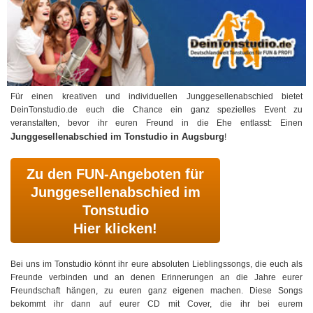
Für einen kreativen und individuellen Junggesellenabschied bietet
DeinTonstudio.de euch die Chance ein ganz spezielles Event zu
veranstalten, bevor ihr euren Freund in die Ehe entlasst: Einen
Junggesellenabschied im Tonstudio in Augsburg
!
Zu den FUN-Angeboten für
Junggesellenabschied im
Tonstudio
Hier klicken!
Bei uns im Tonstudio könnt ihr eure absoluten Lieblingssongs, die euch als
Freunde verbinden und an denen Erinnerungen an die Jahre eurer
Freundschaft hängen, zu euren ganz eigenen machen. Diese Songs
bekommt ihr dann auf eurer CD mit Cover, die ihr bei eurem