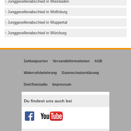
Junggesellenabschied in Wiesbaden
Junggesellenabschied in Wolfsburg
Junggesellenabschied in Wuppertal
Junggesellenabschied in Würzburg
Zahlungsarten
Versandinformationen
AGB
Widerrufsbelehrung
Datenschutzerklärung
DeinTonstudio
Impressum
Du findest uns auch bei