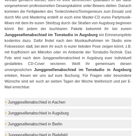
vorgesehenen professionellen Gesangskabine unter Beweis stellen. Danach
kommen die Fertigkeiten des Tontechnikers/Toningenieurs zum Einsatz und
durch Mix und Mastering erstellt er euch eine Master-CD eures Partymusik-
Mixes mit dem ihr euren Streifzug durch die Straßen von Augsburg beginnen
könnt. Bei jedem der buchbaren Pakete bekommt ihr bei eurem
Junggesellenabschied im Tonstudio in Augsburg
ein Erinnerungsfoto
kostenlos dazu. Dafür findet nach den Musikaufnahmen im Studio eine
Fotosession statt, bei dem ihr euch in eurer liebsten Pose zeigen könnt, z.B.
mit Kopfhörern am Mikrofon oder im Ambiente der Tonstudio-Technik. Das
Foto wird nach dem Junggesellenabschied in Augsburg euer individuell
gestaltetes CD-Cover verzieren. Wollt ihr gemeinsam diesen
Junggesellenabschied im Tonstudio in Augsburg
unvergesslichen
erleben, freuen wir uns auf eure Buchung. Für Fragen oder besondere
Wünsche sind wir euch an sieben Tagen der Woche telefonisch und per E-
Mail erreichbar.
Junggesellenabschied in Aachen
Junggesellenabschied in Augsburg
Junggesellenabschied in Berlin
Junggesellenabschied in Bielefeld