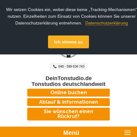
Wir setzen Cookies ein, wobei diese keine „Tracking-Mechanismen“
nutzen. Einzelheiten zum Einsatz von Cookies können Sie unserer
Datenschutzerklärung entnehmen.
Datenschutzerklärung
Ich stimme zu
DeinTonstudio.de
Tonstudios deutschlandweit
Online buchen
Ablauf & Informationen
Sie wünschen einen
Rückruf?
Menü