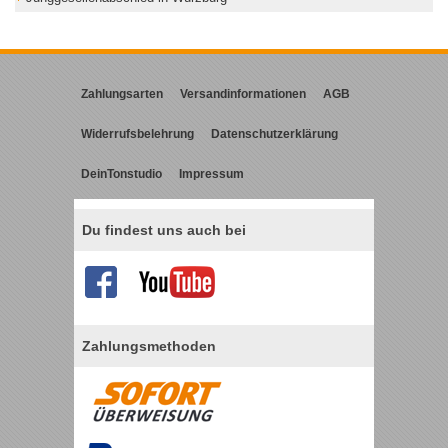
Zahlungsarten
Versandinformationen
AGB
Widerrufsbelehrung
Datenschutzerklärung
DeinTonstudio
Impressum
Du findest uns auch bei
Zahlungsmethoden