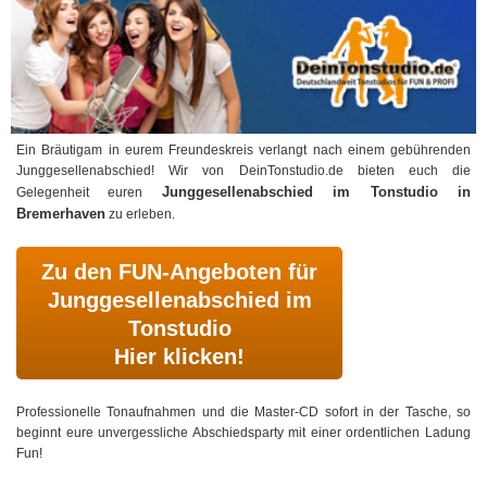
Ein Bräutigam in eurem Freundeskreis verlangt nach einem gebührenden
Junggesellenabschied! Wir von DeinTonstudio.de bieten euch die
Junggesellenabschied im Tonstudio in
Gelegenheit euren
Bremerhaven
zu erleben.
Zu den FUN-Angeboten für
Junggesellenabschied im
Tonstudio
Hier klicken!
Professionelle Tonaufnahmen und die Master-CD sofort in der Tasche, so
beginnt eure unvergessliche Abschiedsparty mit einer ordentlichen Ladung
Fun!