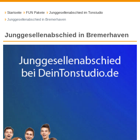
Startseite
FUN Pakete
Junggesellenabschied im Tonstudio
Junggesellenabschied in Bremerhaven
Junggesellenabschied in Bremerhaven