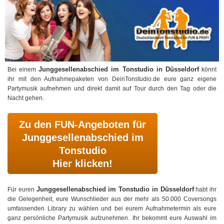
Junggesellenabschied im Tonstudio in Düsseldorf
Bei einem
könnt
ihr mit den Aufnahmepaketen von DeinTonstudio.de eure ganz eigene
Partymusik aufnehmen und direkt damit auf Tour durch den Tag oder die
Nacht gehen.
Zu den FUN-Angeboten für
Junggesellenabschied im
Tonstudio
Hier klicken!
Junggesellenabschied im Tonstudio in Düsseldorf
Für euren
habt ihr
die Gelegenheit, eure Wunschlieder aus der mehr als 50.000 Coversongs
umfassenden Library zu wählen und bei eurem Aufnahmetermin als eure
ganz persönliche Partymusik aufzunehmen. Ihr bekommt eure Auswahl im