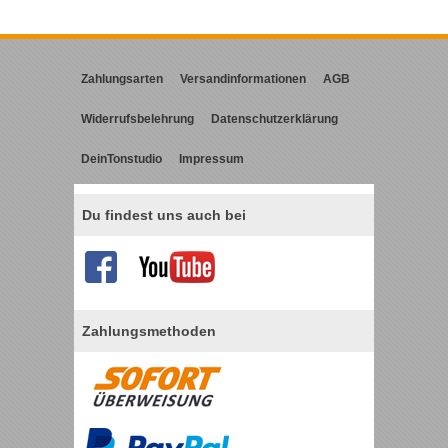
Zahlungsarten
Versandinformationen
AGB
Widerrufsbelehrung
Datenschutzerklärung
DeinTonstudio
Impressum
Du findest uns auch bei
Zahlungsmethoden