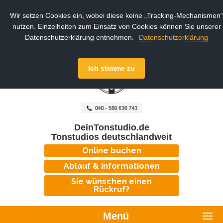
Wir setzen Cookies ein, wobei diese keine „Tracking-Mechanismen“
nutzen. Einzelheiten zum Einsatz von Cookies können Sie unserer
Datenschutzerklärung entnehmen.
Datenschutzerklärung
Ich stimme zu
DeinTonstudio.de
Tonstudios deutschlandweit
Online buchen
Ablauf & Informationen
Sie wünschen einen
Rückruf?
Menü