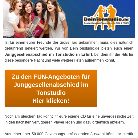
Ist für einen eurer Freunde der große Tag gekommen, muss dies natürlich
gebührend gefeiert werden. Wir von DeinTonstudio.de bieten euch einen
Junggesellenabschied im Tonstudio in Erfurt
, bei dem ihr die Hits für
diese besondere Nacht und viele weitere Feten aufnehmen könnt.
Zu den FUN-Angeboten für
Junggesellenabschied im
Tonstudio
Hier klicken!
Noch am gleichen Tag könnt ihr eure eigene CD für eine unvergessliche Zeit
in den nächsten verfügbaren Player legen und dazu ordentlich abfeiern.
Aus einer über 50.000 Coversongs umfassenden Auswahl könnt ihr hierfür