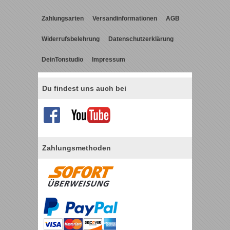
Zahlungsarten
Versandinformationen
AGB
Widerrufsbelehrung
Datenschutzerklärung
DeinTonstudio
Impressum
Du findest uns auch bei
Zahlungsmethoden