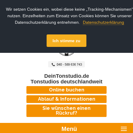
Wir setzen Cookies ein, wobei diese keine „Tracking-Mechanismen“
nutzen. Einzelheiten zum Einsatz von Cookies können Sie unserer
Datenschutzerklärung entnehmen.
Datenschutzerklärung
Ich stimme zu
DeinTonstudio.de
Tonstudios deutschlandweit
Online buchen
Ablauf & Informationen
Sie wünschen einen
Rückruf?
Menü