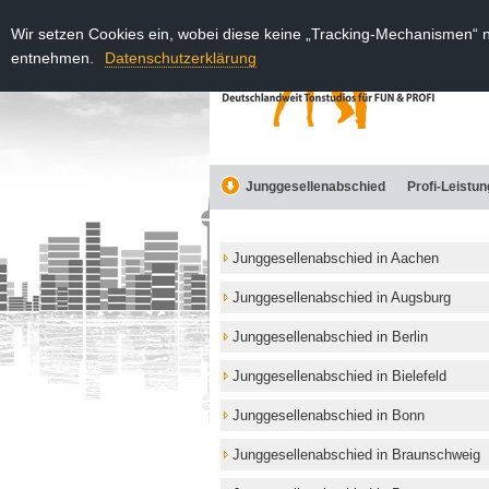
Wir setzen Cookies ein, wobei diese keine „Tracking-Mechanismen“ 
entnehmen.
Datenschutzerklärung
Junggesellenabschied
Profi-Leistu
Junggesellenabschied in Aachen
Junggesellenabschied in Augsburg
Junggesellenabschied in Berlin
Junggesellenabschied in Bielefeld
Junggesellenabschied in Bonn
Junggesellenabschied in Braunschweig