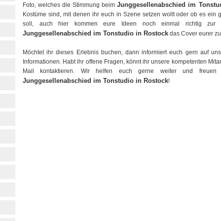
Junggesellenabschied im Tonstu
Foto, welches die Stimmung beim
Kostüme sind, mit denen ihr euch in Szene setzen wollt oder ob es ei
soll, auch hier kommen eure Ideen noch einmal richtig zur 
Junggesellenabschied im Tonstudio in Rostock
das Cover eurer zu
Möchtet ihr dieses Erlebnis buchen, dann informiert euch gern auf unse
Informationen. Habt ihr offene Fragen, könnt ihr unsere kompetenten Mitarb
Mail kontaktieren. Wir helfen euch gerne weiter und freue
Junggesellenabschied im Tonstudio in Rostock
!