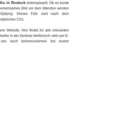
dio in Rostock
widerspiegelt. Ob es bunte
n gemeinsames Bild vor dem Mikrofon werden
Geltung. Dieses Foto ziert nach dem
sätzlichen CDs.
re Website. Hier findet ihr alle relevanten
eiter in der Zentrale telefonisch oder per E-
n uns euch kennenzulernen bei eurem