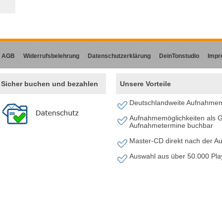
AGB
Widerrufsbelehrung
Datenschutzerklärung
DeinTonstudio
Impr
Sicher buchen und bezahlen
Unsere Vorteile
Deutschlandweite Aufnahmem
Aufnahmemöglichkeiten als G
Aufnahmetermine buchbar
Master-CD direkt nach der 
Auswahl aus über 50.000 Pl