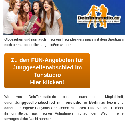
Oft gesehen und nun auch in eurem Freundeskreis muss mit dem Bräutigam
noch einmal ordentlich angestoßen werden.
Zu den FUN-Angeboten für
Junggesellenabschied im
Tonstudio
Hier klicken!
Wir von DeinTonstudio.de bieten euch die Möglichkeit,
Junggesellenabschied im Tonstudio in Berlin
euren
zu feiern und
dabei eure eigene Partymusik entstehen zu lassen. Eure Master-CD könnt
ihr unmittelbar nach euren Aufnahmen mit auf den Weg in eine
unvergessliche Nacht nehmen.