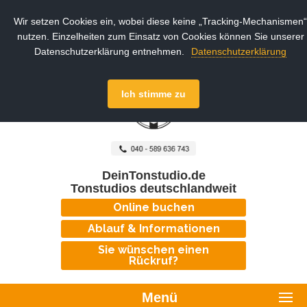
Wir setzen Cookies ein, wobei diese keine „Tracking-Mechanismen“
nutzen. Einzelheiten zum Einsatz von Cookies können Sie unserer
Datenschutzerklärung entnehmen.
Datenschutzerklärung
Ich stimme zu
DeinTonstudio.de
Tonstudios deutschlandweit
Online buchen
Ablauf & Informationen
Sie wünschen einen
Rückruf?
Menü