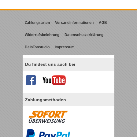
Zahlungsarten
Versandinformationen
AGB
Widerrufsbelehrung
Datenschutzerklärung
DeinTonstudio
Impressum
Du findest uns auch bei
Zahlungsmethoden