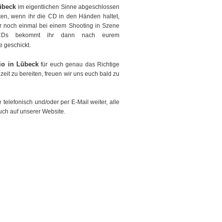
übeck
im eigentlichen Sinne abgeschlossen
lten, wenn ihr die CD in den Händen haltet,
ur noch einmal bei einem Shooting in Szene
en CDs bekommt ihr dann nach eurem
 geschickt.
io in Lübeck
für euch genau das Richtige
eit zu bereiten, freuen wir uns euch bald zu
telefonisch und/oder per E-Mail weiter, alle
uch auf unserer Website.