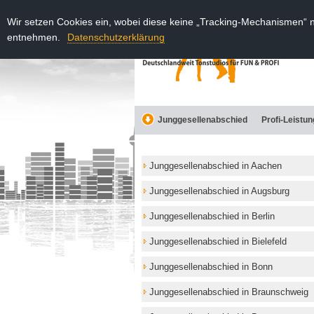
Wir setzen Cookies ein, wobei diese keine „Tracking-Mechanismen“ 
entnehmen.
Datenschutzerklärung
Junggesellenabschied
Profi-Leistu
Junggesellenabschied in Aachen
Junggesellenabschied in Augsburg
Junggesellenabschied in Berlin
Junggesellenabschied in Bielefeld
Junggesellenabschied in Bonn
Junggesellenabschied in Braunschweig