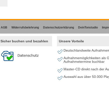
AGB
Widerrufsbelehrung
Datenschutzerklärung
DeinTonstudio
Impr
Sicher buchen und bezahlen
Unsere Vorteile
Deutschlandweite Aufnahmem
Aufnahmemöglichkeiten als G
Aufnahmetermine buchbar
Master-CD direkt nach der 
Auswahl aus über 50.000 Pl