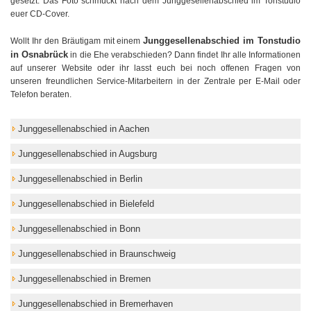
gesetzt. Das Foto schmückt nach dem Junggesellenabschied im Tonstudio
euer CD-Cover.
Junggesellenabschied im Tonstudio
Wollt Ihr den Bräutigam mit einem
in Osnabrück
in die Ehe verabschieden? Dann findet Ihr alle Informationen
auf unserer Website oder ihr lasst euch bei noch offenen Fragen von
unseren freundlichen Service-Mitarbeitern in der Zentrale per E-Mail oder
Telefon beraten.
Junggesellenabschied in Aachen
Junggesellenabschied in Augsburg
Junggesellenabschied in Berlin
Junggesellenabschied in Bielefeld
Junggesellenabschied in Bonn
Junggesellenabschied in Braunschweig
Junggesellenabschied in Bremen
Junggesellenabschied in Bremerhaven