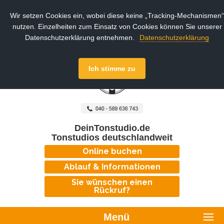
Wir setzen Cookies ein, wobei diese keine „Tracking-Mechanismen“
nutzen. Einzelheiten zum Einsatz von Cookies können Sie unserer
Datenschutzerklärung entnehmen.
Datenschutzerklärung
Ich stimme zu
DeinTonstudio.de
Tonstudios deutschlandweit
Online buchen
Ablauf & Informationen
Sie wünschen einen
Rückruf?
Menü