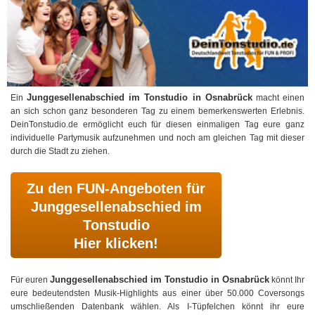
Junggesellenabschied im Tonstudio in Osnabrück
Ein
macht einen
an sich schon ganz besonderen Tag zu einem bemerkenswerten Erlebnis.
DeinTonstudio.de ermöglicht euch für diesen einmaligen Tag eure ganz
individuelle Partymusik aufzunehmen und noch am gleichen Tag mit dieser
durch die Stadt zu ziehen.
Zu den FUN-Angeboten für
Junggesellenabschied im
Tonstudio
Hier klicken!
Junggesellenabschied im Tonstudio in Osnabrück
Für euren
könnt Ihr
eure bedeutendsten Musik-Highlights aus einer über 50.000 Coversongs
umschließenden Datenbank wählen. Als I-Tüpfelchen könnt ihr eure