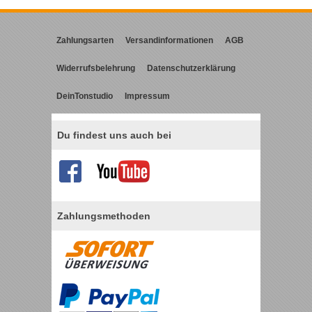
Zahlungsarten
Versandinformationen
AGB
Widerrufsbelehrung
Datenschutzerklärung
DeinTonstudio
Impressum
Du findest uns auch bei
Zahlungsmethoden