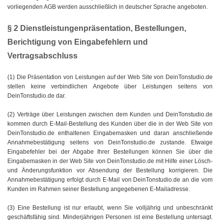
vorliegenden AGB werden ausschließlich in deutscher Sprache angeboten.
§ 2 Dienstleistungenpräsentation, Bestellungen,
Berichtigung von Eingabefehlern und
Vertragsabschluss
(1) Die Präsentation von Leistungen auf der Web Site von DeinTonstudio.de
stellen keine verbindlichen Angebote über Leistungen seitens von
DeinTonstudio.de dar.
(2) Verträge über Leistungen zwischen dem Kunden und DeinTonstudio.de
kommen durch E-Mail-Bestellung des Kunden über die in der Web Site von
DeinTonstudio.de enthaltenen Eingabemasken und daran anschließende
Annahmebestätigung seitens von DeinTonstudio.de zustande. Etwaige
Eingabefehler bei der Abgabe Ihrer Bestellungen können Sie über die
Eingabemasken in der Web Site von DeinTonstudio.de mit Hilfe einer Lösch-
und Änderungsfunktion vor Absendung der Bestellung korrigieren. Die
Annahmebestätigung erfolgt durch E-Mail von DeinTonstudio.de an die vom
Kunden im Rahmen seiner Bestellung angegebenen E-Mailadresse.
(3) Eine Bestellung ist nur erlaubt, wenn Sie volljährig und unbeschränkt
geschäftsfähig sind. Minderjährigen Personen ist eine Bestellung untersagt.