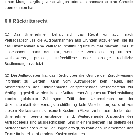
einen Mangel arglistig verschwiegen oder ausnahmsweise eine Garantie
übernommen hat.
§ 8 Rücktrittsrecht
(1) Das Unternehmen behält sich das Recht vor, auch nach
Vertragsabschluss die Audioaufnahmen aus Gründen abzulehnen, die für
das Unternehmen eine Vertragsdurchführung unzumutbar machen. Dies ist
insbesondere dann der Fall, wenn die Werbeschaltung urheber-,
wettbewerbs-, presse-, strafrechtliche oder sonstige rechtliche
Bestimmungen verletzt.
(2) Der Auftraggeber hat das Recht, über die Gründe der Zurückweisung
informiert zu werden. Kann vom Auftraggeber kein neues, den
Anforderungen des Unternehmens entsprechendes Werbematerial zur
Verfügung gestellt werden, hat der Auftraggeber Anspruch auf Rückerstattung
bereits geleisteter Zahlungen. Trifft dem Unternehmen an der
Unzumutbarkeit der Vertragsdurchführung kein Verschulden, so sind von
diesem Rückerstattungsanspruch Kosten in Abzug zu bringen, die bei dem
Unternehmen bereits entstanden sind. Weitergehende Ansprüche des
Auftraggebers sind ausgeschlossen. Sind in einem solchen Fall seitens des
Auftraggebers noch keine Zahlungen erfolgt, so kann das Unternehmen den
Ersatz für bereits entstandene Kosten verlangen.