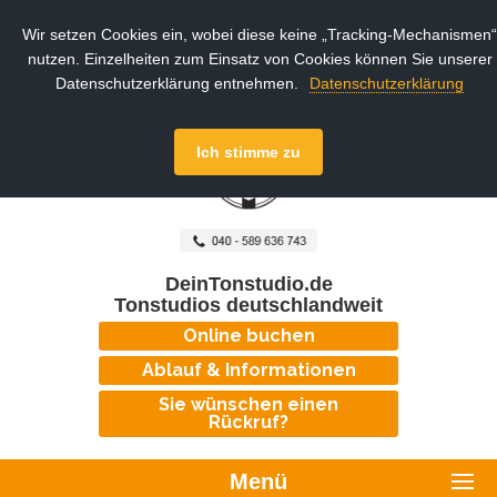
Wir setzen Cookies ein, wobei diese keine „Tracking-Mechanismen“
nutzen. Einzelheiten zum Einsatz von Cookies können Sie unserer
Datenschutzerklärung entnehmen.
Datenschutzerklärung
Ich stimme zu
DeinTonstudio.de
Tonstudios deutschlandweit
Online buchen
Ablauf & Informationen
Sie wünschen einen
Rückruf?
Menü