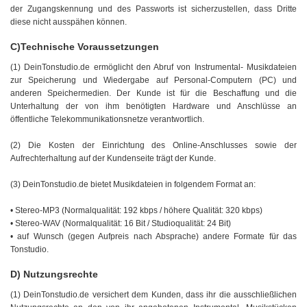
der Zugangskennung und des Passworts ist sicherzustellen, dass Dritte
diese nicht ausspähen können.
C)Technische Voraussetzungen
(1) DeinTonstudio.de ermöglicht den Abruf von Instrumental- Musikdateien
zur Speicherung und Wiedergabe auf Personal-Computern (PC) und
anderen Speichermedien. Der Kunde ist für die Beschaffung und die
Unterhaltung der von ihm benötigten Hardware und Anschlüsse an
öffentliche Telekommunikationsnetze verantwortlich.
(2) Die Kosten der Einrichtung des Online-Anschlusses sowie der
Aufrechterhaltung auf der Kundenseite trägt der Kunde.
(3) DeinTonstudio.de bietet Musikdateien in folgendem Format an:
• Stereo-MP3 (Normalqualität: 192 kbps / höhere Qualität: 320 kbps)
• Stereo-WAV (Normalqualität: 16 Bit / Studioqualität: 24 Bit)
• auf Wunsch (gegen Aufpreis nach Absprache) andere Formate für das
Tonstudio.
D) Nutzungsrechte
(1) DeinTonstudio.de versichert dem Kunden, dass ihr die ausschließlichen