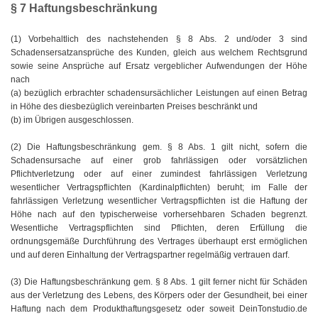
§ 7 Haftungsbeschränkung
(1) Vorbehaltlich des nachstehenden § 8 Abs. 2 und/oder 3 sind
Schadensersatzansprüche des Kunden, gleich aus welchem Rechtsgrund
sowie seine Ansprüche auf Ersatz vergeblicher Aufwendungen der Höhe
nach
(a) bezüglich erbrachter schadensursächlicher Leistungen auf einen Betrag
in Höhe des diesbezüglich vereinbarten Preises beschränkt und
(b) im Übrigen ausgeschlossen.
(2) Die Haftungsbeschränkung gem. § 8 Abs. 1 gilt nicht, sofern die
Schadensursache auf einer grob fahrlässigen oder vorsätzlichen
Pflichtverletzung oder auf einer zumindest fahrlässigen Verletzung
wesentlicher Vertragspflichten (Kardinalpflichten) beruht; im Falle der
fahrlässigen Verletzung wesentlicher Vertragspflichten ist die Haftung der
Höhe nach auf den typischerweise vorhersehbaren Schaden begrenzt.
Wesentliche Vertragspflichten sind Pflichten, deren Erfüllung die
ordnungsgemäße Durchführung des Vertrages überhaupt erst ermöglichen
und auf deren Einhaltung der Vertragspartner regelmäßig vertrauen darf.
(3) Die Haftungsbeschränkung gem. § 8 Abs. 1 gilt ferner nicht für Schäden
aus der Verletzung des Lebens, des Körpers oder der Gesundheit, bei einer
Haftung nach dem Produkthaftungsgesetz oder soweit DeinTonstudio.de