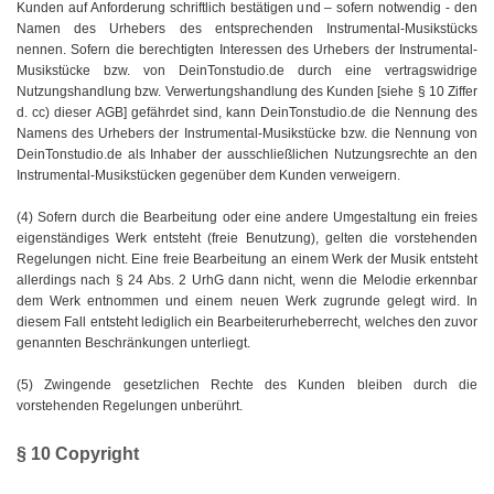
Kunden auf Anforderung schriftlich bestätigen und – sofern notwendig - den
Namen des Urhebers des entsprechenden Instrumental-Musikstücks
nennen. Sofern die berechtigten Interessen des Urhebers der Instrumental-
Musikstücke bzw. von DeinTonstudio.de durch eine vertragswidrige
Nutzungshandlung bzw. Verwertungshandlung des Kunden [siehe § 10 Ziffer
d. cc) dieser AGB] gefährdet sind, kann DeinTonstudio.de die Nennung des
Namens des Urhebers der Instrumental-Musikstücke bzw. die Nennung von
DeinTonstudio.de als Inhaber der ausschließlichen Nutzungsrechte an den
Instrumental-Musikstücken gegenüber dem Kunden verweigern.
(4) Sofern durch die Bearbeitung oder eine andere Umgestaltung ein freies
eigenständiges Werk entsteht (freie Benutzung), gelten die vorstehenden
Regelungen nicht. Eine freie Bearbeitung an einem Werk der Musik entsteht
allerdings nach § 24 Abs. 2 UrhG dann nicht, wenn die Melodie erkennbar
dem Werk entnommen und einem neuen Werk zugrunde gelegt wird. In
diesem Fall entsteht lediglich ein Bearbeiterurheberrecht, welches den zuvor
genannten Beschränkungen unterliegt.
(5) Zwingende gesetzlichen Rechte des Kunden bleiben durch die
vorstehenden Regelungen unberührt.
§ 10 Copyright