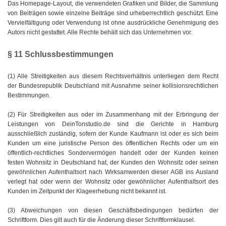
Das Homepage-Layout, die verwendeten Grafiken und Bilder, die Sammlung
von Beiträgen sowie einzelne Beiträge sind urheberrechtlich geschützt. Eine
Vervielfältigung oder Verwendung ist ohne ausdrückliche Genehmigung des
Autors nicht gestattet. Alle Rechte behält sich das Unternehmen vor.
§ 11 Schlussbestimmungen
(1) Alle Streitigkeiten aus diesem Rechtsverhältnis unterliegen dem Recht
der Bundesrepublik Deutschland mit Ausnahme seiner kollisionsrechtlichen
Bestimmungen.
(2) Für Streitigkeiten aus oder im Zusammenhang mit der Erbringung der
Leistungen von DeinTonstudio.de sind die Gerichte in Hamburg
ausschließlich zuständig, sofern der Kunde Kaufmann ist oder es sich beim
Kunden um eine juristische Person des öffentlichen Rechts oder um ein
öffentlich-rechtliches Sondervermögen handelt oder der Kunden keinen
festen Wohnsitz in Deutschland hat, der Kunden den Wohnsitz oder seinen
gewöhnlichen Aufenthaltsort nach Wirksamwerden dieser AGB ins Ausland
verlegt hat oder wenn der Wohnsitz oder gewöhnlicher Aufenthaltsort des
Kunden im Zeitpunkt der Klageerhebung nicht bekannt ist.
(3) Abweichungen von diesen Geschäftsbedingungen bedürfen der
Schriftform. Dies gilt auch für die Änderung dieser Schriftformklausel.