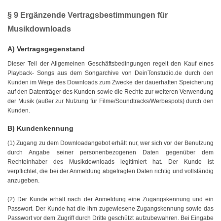
§ 9 Ergänzende Vertragsbestimmungen für
Musikdownloads
A) Vertragsgegenstand
Dieser Teil der Allgemeinen Geschäftsbedingungen regelt den Kauf eines
Playback- Songs aus dem Songarchive von DeinTonstudio.de durch den
Kunden im Wege des Downloads zum Zwecke der dauerhaften Speicherung
auf den Datenträger des Kunden sowie die Rechte zur weiteren Verwendung
der Musik (außer zur Nutzung für Filme/Soundtracks/Werbespots) durch den
Kunden.
B) Kundenkennung
(1) Zugang zu dem Downloadangebot erhält nur, wer sich vor der Benutzung
durch Angabe seiner personenbezogenen Daten gegenüber dem
Rechteinhaber des Musikdownloads legitimiert hat. Der Kunde ist
verpflichtet, die bei der Anmeldung abgefragten Daten richtig und vollständig
anzugeben.
(2) Der Kunde erhält nach der Anmeldung eine Zugangskennung und ein
Passwort. Der Kunde hat die ihm zugewiesene Zugangskennung sowie das
Passwort vor dem Zugriff durch Dritte geschützt aufzubewahren. Bei Eingabe