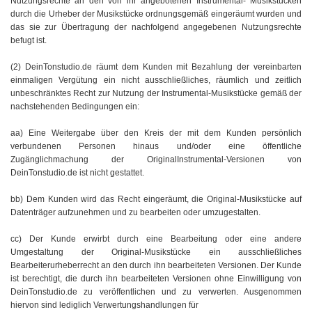
Nutzungsrechte an den von ihr angebotenen Instrumental- Musikstücken
durch die Urheber der Musikstücke ordnungsgemäß eingeräumt wurden und
das sie zur Übertragung der nachfolgend angegebenen Nutzungsrechte
befugt ist.
(2) DeinTonstudio.de räumt dem Kunden mit Bezahlung der vereinbarten
einmaligen Vergütung ein nicht ausschließliches, räumlich und zeitlich
unbeschränktes Recht zur Nutzung der Instrumental-Musikstücke gemäß der
nachstehenden Bedingungen ein:
aa) Eine Weitergabe über den Kreis der mit dem Kunden persönlich
verbundenen Personen hinaus und/oder eine öffentliche
Zugänglichmachung der OriginalInstrumental-Versionen von
DeinTonstudio.de ist nicht gestattet.
bb) Dem Kunden wird das Recht eingeräumt, die Original-Musikstücke auf
Datenträger aufzunehmen und zu bearbeiten oder umzugestalten.
cc) Der Kunde erwirbt durch eine Bearbeitung oder eine andere
Umgestaltung der Original-Musikstücke ein ausschließliches
Bearbeiterurheberrecht an den durch ihn bearbeiteten Versionen. Der Kunde
ist berechtigt, die durch ihn bearbeiteten Versionen ohne Einwilligung von
DeinTonstudio.de zu veröffentlichen und zu verwerten. Ausgenommen
hiervon sind lediglich Verwertungshandlungen für