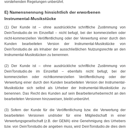
vorstehenden Regelungen unberührt.
E) Namensnennung hinsichtlich der erworbenen
Instrumental-Musikstücke
(1) Der Kunde ist – ohne ausdrückliche schriftliche Zustimmung von
DeinTonstudio.de im Einzelfall – nicht befugt, bei der kommerziellen oder
nicht-kommerziellen Veröffentlichung oder der Verwertung einer durch den
Kunden bearbeiteten Version der Instrumental-Musikstücke von
DeinTonstudio.de als Inhaber der ausschließlichen Nutzungsrechte an den
Instrumental-Musikstücken zu benennen.
(2) Der Kunde ist – ohne ausdrückliche schriftliche Zustimmung von
DeinTonstudio.de im Einzelfall – ebenfalls nicht befugt, bei der
kommerziellen oder nichtkommerziellen Veröffentlichung oder der
Verwertung einer durch den Kunden bearbeiteten Version der Instrumental-
Musikstücke sich selbst als Urheber der Instrumental-Musikstücke zu
benennen. Das Recht des Kunden auf sein Bearbeiterurheberrecht an den
bearbeiteten Versionen hinzuweisen, bleibt unberührt.
(3) Sofern der Kunde für die Veröffentlichung bzw. die Verwertung der
bearbeiteten Versionen und/oder für eine Mitgliedschaft in einer
Verwertungsgesellschaft (z.B. der GEMA) eine Genehmigung des Urhebers
bzw. von DeinTonstudio.de angeben muss, wird DeinTonstudio.de dies dem