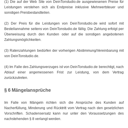
(1) Die auf der Web Site von DeinTonstudio.de ausgewiesenen Preise für
Leistungen verstehen sich als Endpreise inklusive Mehrwertsteuer und
sonstigen Preisbestandteilen.
(2) Der Preis für die Leistungen von DeinTonstudio.de wird sofort mit
Bestellannahme seitens von DeinTonstudio.de fällig. Die Zahlung erfolgt per
Überweisung durch den Kunden oder auf die sonstigen angebotenen
Zahlungsmöglichkeiten.
(3) Ratenzahlungen bedürfen der vorherigen Abstimmung/Vereinbarung mit
von DeinTonstudio.de.
(4) Im Falle des Zahlungsverzuges ist von DeinTonstudio.de berechtigt, nach
Ablauf einer angemessenen Frist zur Leistung, von dem Vertrag
zurückzutreten.
§ 6 Mängelansprüche
Im Falle von Mängeln richten sich die Ansprüche des Kunden auf
Nacherfüllung, Minderung und Rücktritt vom Vertrag nach den gesetzlichen
Vorschriften. Schadensersatz kann nur unter den Voraussetzungen des
nachstehenden § 8 verlangt werden.