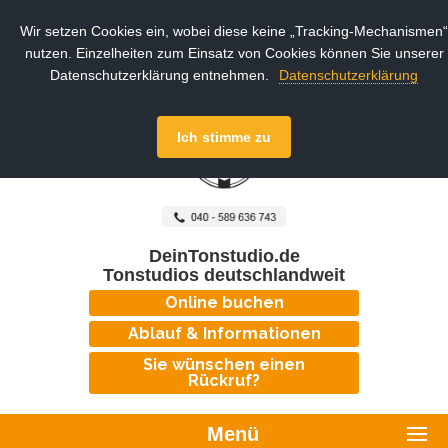
Wir setzen Cookies ein, wobei diese keine „Tracking-Mechanismen“
nutzen. Einzelheiten zum Einsatz von Cookies können Sie unserer
Datenschutzerklärung entnehmen.
Datenschutzerklärung
Ich stimme zu
DeinTonstudio.de
Tonstudios deutschlandweit
Online buchen
Ablauf & Informationen
Sie wünschen einen
Rückruf?
Menü