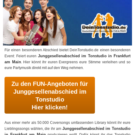
Für einen besonderen Abschied bietet DeinTonstudio.de einen besonderen
Junggesellenabschied im Tonstudio in Frankfurt
Event: Feiert euren
am Main
. Hier könnt ihr euren Evergreens eure Stimme verleihen und so
eure Partymusik direkt mit auf den Weg nehmen.
Zu den FUN-Angeboten für
Junggesellenabschied im
Tonstudio
Hier klicken!
Aus einer mehr als 50.000 Coversongs umfassenden Library könnt ihr eure
Junggesellenabschied im Tonstudio
Lieblingssongs wählen, die ihr am
in Frankfurt am Main
produzieren wollt. Dafür könnt ihr das Tonstudio