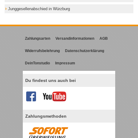
Junggesellenabschied in Würzburg
Zahlungsarten
Versandinformationen
AGB
Widerrufsbelehrung
Datenschutzerklärung
DeinTonstudio
Impressum
Du findest uns auch bei
Zahlungsmethoden