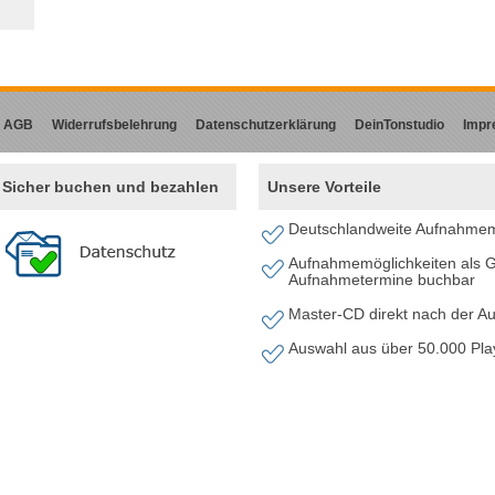
AGB
Widerrufsbelehrung
Datenschutzerklärung
DeinTonstudio
Impr
Sicher buchen und bezahlen
Unsere Vorteile
Deutschlandweite Aufnahmem
Aufnahmemöglichkeiten als G
Aufnahmetermine buchbar
Master-CD direkt nach der 
Auswahl aus über 50.000 Pl