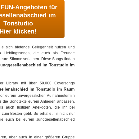
 FUN-Angeboten für
sellenabschied im
Tonstudio
Hier klicken!
die sich bietende Gelegenheit nutzen und
n Lieblingssongs, die euch als Freunde
eure Stimme verleihen. Diese Songs finden
Junggesellenabschied im Tonstudio im
ner Library mit über 50.000 Coversongs
sellenabschied im Tonstudio im Raum
 vor eurem unvergesslichen Aufnahmetermin
 die Songtexte eurem Anliegen anpassen.
 als auch lustigen Anekdoten, die ihr bei
n
zum Besten gebt. So erhaltet ihr nicht nur
 die euch bei eurem Junggesellenabschied
neren, aber auch in einer größeren Gruppe