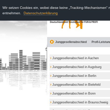
Wir setzen Cookies ein, wobei diese keine „Tracking-Mechanismen“ 
entnehmen.
Datenschutzerklärung
Junggesellenabschied
Profi-Leistu
Junggesellenabschied in Aachen
Junggesellenabschied in Augsburg
Junggesellenabschied in Berlin
Junggesellenabschied in Bielefeld
Junggesellenabschied in Bonn
Junggesellenabschied in Braunschweig