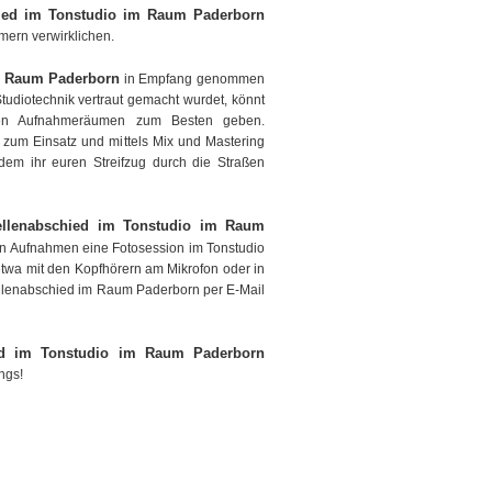
ied im Tonstudio im Raum Paderborn
hmern verwirklichen.
m Raum Paderborn
in Empfang genommen
udiotechnik vertraut gemacht wurdet, könnt
llen Aufnahmeräumen zum Besten geben.
zum Einsatz und mittels Mix und Mastering
 dem ihr euren Streifzug durch die Straßen
ellenabschied im Tonstudio im Raum
den Aufnahmen eine Fotosession im Tonstudio
etwa mit den Kopfhörern am Mikrofon oder in
llenabschied im Raum Paderborn per E-Mail
ed im Tonstudio im Raum Paderborn
ngs!