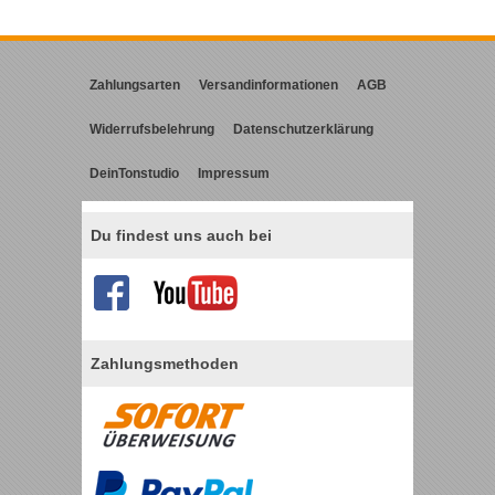
Zahlungsarten
Versandinformationen
AGB
Widerrufsbelehrung
Datenschutzerklärung
DeinTonstudio
Impressum
Du findest uns auch bei
Zahlungsmethoden