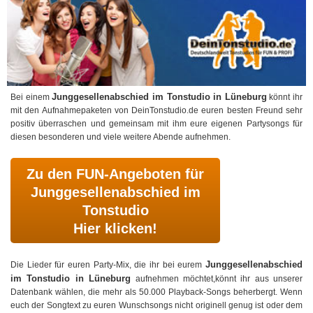
Junggesellenabschied im Tonstudio in Lüneburg
Bei einem
könnt ihr
mit den Aufnahmepaketen von DeinTonstudio.de euren besten Freund sehr
positiv überraschen und gemeinsam mit ihm eure eigenen Partysongs für
diesen besonderen und viele weitere Abende aufnehmen.
Zu den FUN-Angeboten für
Junggesellenabschied im
Tonstudio
Hier klicken!
Junggesellenabschied
Die Lieder für euren Party-Mix, die ihr bei eurem
im Tonstudio in Lüneburg
aufnehmen möchtet,könnt ihr aus unserer
Datenbank wählen, die mehr als 50.000 Playback-Songs beherbergt. Wenn
euch der Songtext zu euren Wunschsongs nicht originell genug ist oder dem