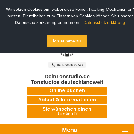
Wir setzen Cookies ein, wobei diese keine „Tracking-Mechanismen“
nutzen. Einzelheiten zum Einsatz von Cookies können Sie unserer
Datenschutzerklärung entnehmen.
Datenschutzerklärung
Ich stimme zu
DeinTonstudio.de
Tonstudios deutschlandweit
Online buchen
Ablauf & Informationen
Sie wünschen einen
Rückruf?
Menü