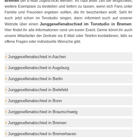
Bremen
per E-Mail zugeschickt werden. Ihr habt jeder Zeit die Möglichkeit,
weitere Exemplare zu bestellen und liefern zu lassen, wenn sich Fans unter
Familie und Freunden ergeben sollten, die ihr beschenken wollt. Seht ihr
euch jetzt schon im Tonstudio singen, dann informiert euch auf unserer
Junggesellenabschied im Tonstudio in Bremen
Website über einen
.
Hier findet ihr alle Informationen rund um euren Event. Gerne könnt ihr auch
unsere Mitarbeiter der Zentrale via E-Mail oder Telefon kontaktieren, falls es
offene Fragen oder individuelle Wünsche gibt.
Junggesellenabschied in Aachen
Junggesellenabschied in Augsburg
Junggesellenabschied in Berlin
Junggesellenabschied in Bielefeld
Junggesellenabschied in Bonn
Junggesellenabschied in Braunschweig
Junggesellenabschied in Bremen
Junggesellenabschied in Bremerhaven