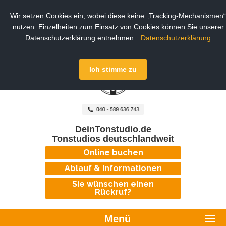
Wir setzen Cookies ein, wobei diese keine „Tracking-Mechanismen“
nutzen. Einzelheiten zum Einsatz von Cookies können Sie unserer
Datenschutzerklärung entnehmen.
Datenschutzerklärung
Ich stimme zu
DeinTonstudio.de
Tonstudios deutschlandweit
Online buchen
Ablauf & Informationen
Sie wünschen einen
Rückruf?
Menü