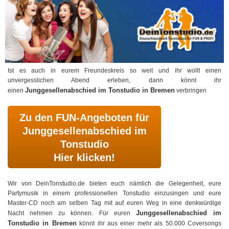
Ist es auch in eurem Freundeskreis so weit und ihr wollt einen
unvergesslichen Abend erleben, dann könnt ihr
Junggesellenabschied im Tonstudio in Bremen
einen
verbringen
Zu den FUN-Angeboten für
Junggesellenabschied im
Tonstudio
Hier klicken!
Wir von DeinTonstudio.de bieten euch nämlich die Gelegenheit, eure
Partymusik in einem professionellen Tonstudio einzusingen und eure
Master-CD noch am selben Tag mit auf euren Weg in eine denkwürdige
Junggesellenabschied im
Nacht nehmen zu können. Für euren
Tonstudio in Bremen
könnt ihr aus einer mehr als 50.000 Coversongs