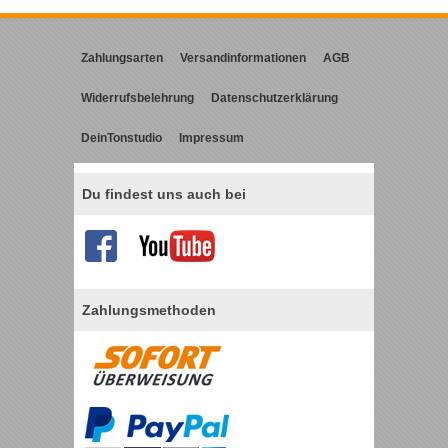
Zahlungsarten
Versandinformationen
AGB
Widerrufsbelehrung
Datenschutzerklärung
DeinTonstudio
Impressum
Du findest uns auch bei
Zahlungsmethoden