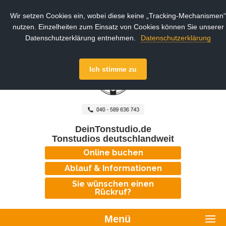
Wir setzen Cookies ein, wobei diese keine „Tracking-Mechanismen“
nutzen. Einzelheiten zum Einsatz von Cookies können Sie unserer
Datenschutzerklärung entnehmen.
Datenschutzerklärung
Ich stimme zu
DeinTonstudio.de
Tonstudios deutschlandweit
Online buchen
Ablauf & Informationen
Sie wünschen einen
Rückruf?
Menü