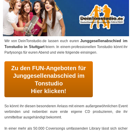
Junggesellenabschied im
Wir von DeinTonstudio.de lassen euch euren
Tonstudio in Stuttgart
feiern. In einem professionellen Tonstudio könnt ihr
Partysongs für euren Abend und viele folgende einsingen.
Zu den FUN-Angeboten für
Junggesellenabschied im
Tonstudio
Hier klicken!
So könnt ihr diesen besonderen Anlass mit einem außergewöhnlichen Event
verbinden und nebenbei eure erste eigene CD produzieren, die ihr
unmittelbar ausgehändigt bekommt.
In einer mehr als 50.000 Coversongs umfassenden Library lässt sich sicher