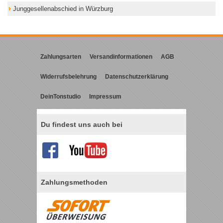
Junggesellenabschied in Würzburg
Zahlungsarten
Versandinformationen
AGB
Widerrufsbelehrung
Datenschutzerklärung
DeinTonstudio
Impressum
Du findest uns auch bei
Zahlungsmethoden