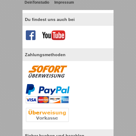
DeinTonstudio
Impressum
Du findest uns auch bei
Zahlungsmethoden
Sicher buchen und bezahlen