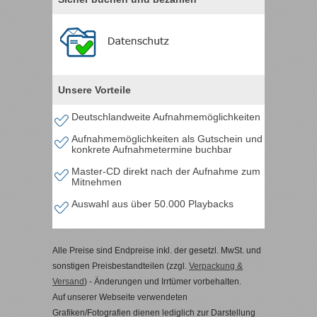
Unsere Vorteile
Deutschlandweite Aufnahmemöglichkeiten
Aufnahmemöglichkeiten als Gutschein und
konkrete Aufnahmetermine buchbar
Master-CD direkt nach der Aufnahme zum
Mitnehmen
Auswahl aus über 50.000 Playbacks
Alle Preise sind Endpreise inkl. der gesetzl. MwSt. und
sonstigen Preisbestandteilen (zzgl.
Verpackung &
Versand
) - Änderungen und Irrtümer vorbehalten.
Auf unserer Webseite verwendeten
Grafiken/Fotografien dienen lediglich zur Darstellung