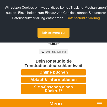
Wir setzen Cookies ein, wobei diese keine „Tracking-Mechanismen“
nutzen. Einzelheiten zum Einsatz von Cookies können Sie unserer
Datenschutzerklärung entnehmen.
Datenschutzerklärung
Ich stimme zu
DeinTonstudio.de
Tonstudios deutschlandweit
Online buchen
Ablauf & Informationen
Sie wünschen einen
Rückruf?
Menü