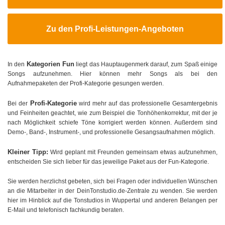
Zu den Profi-Leistungen-Angeboten
Kategorien Fun
In den
liegt das Hauptaugenmerk darauf, zum Spaß einige
Songs aufzunehmen. Hier können mehr Songs als bei den
Aufnahmepaketen der Profi-Kategorie gesungen werden.
Profi-Kategorie
Bei der
wird mehr auf das professionelle Gesamtergebnis
und Feinheiten geachtet, wie zum Beispiel die Tonhöhenkorrektur, mit der je
nach Möglichkeit schiefe Töne korrigiert werden können. Außerdem sind
Demo-, Band-, Instrument-, und professionelle Gesangsaufnahmen möglich.
Kleiner Tipp:
Wird geplant mit Freunden gemeinsam etwas aufzunehmen,
entscheiden Sie sich lieber für das jeweilige Paket aus der Fun-Kategorie.
Sie werden herzlichst gebeten, sich bei Fragen oder individuellen Wünschen
an die Mitarbeiter in der DeinTonstudio.de-Zentrale zu wenden. Sie werden
hier im Hinblick auf die Tonstudios in Wuppertal und anderen Belangen per
E-Mail und telefonisch fachkundig beraten.