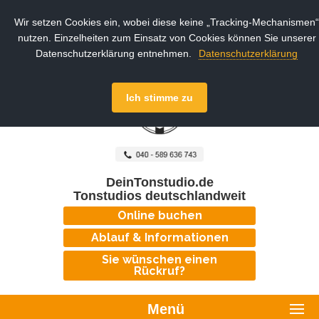
Wir setzen Cookies ein, wobei diese keine „Tracking-Mechanismen“
nutzen. Einzelheiten zum Einsatz von Cookies können Sie unserer
Datenschutzerklärung entnehmen.
Datenschutzerklärung
Ich stimme zu
DeinTonstudio.de
Tonstudios deutschlandweit
Online buchen
Ablauf & Informationen
Sie wünschen einen
Rückruf?
Menü