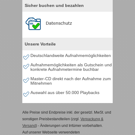
Sicher buchen und bezahlen
Unsere Vorteile
Deutschlandweite Aufnahmemöglichkeiten
Aufnahmemöglichkeiten als Gutschein und
konkrete Aufnahmetermine buchbar
Master-CD direkt nach der Aufnahme zum
Mitnehmen
Auswahl aus über 50.000 Playbacks
Alle Preise sind Endpreise inkl. der gesetzl. MwSt. und
sonstigen Preisbestandteilen (zzgl.
Verpackung &
Versand
) - Änderungen und Irrtümer vorbehalten.
Auf unserer Webseite verwendeten