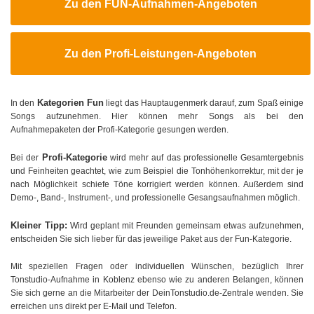
Zu den FUN-Aufnahmen-Angeboten
Zu den Profi-Leistungen-Angeboten
Kategorien Fun
In den
liegt das Hauptaugenmerk darauf, zum Spaß einige
Songs aufzunehmen. Hier können mehr Songs als bei den
Aufnahmepaketen der Profi-Kategorie gesungen werden.
Profi-Kategorie
Bei der
wird mehr auf das professionelle Gesamtergebnis
und Feinheiten geachtet, wie zum Beispiel die Tonhöhenkorrektur, mit der je
nach Möglichkeit schiefe Töne korrigiert werden können. Außerdem sind
Demo-, Band-, Instrument-, und professionelle Gesangsaufnahmen möglich.
Kleiner Tipp:
Wird geplant mit Freunden gemeinsam etwas aufzunehmen,
entscheiden Sie sich lieber für das jeweilige Paket aus der Fun-Kategorie.
Mit speziellen Fragen oder individuellen Wünschen, bezüglich Ihrer
Tonstudio-Aufnahme in Koblenz ebenso wie zu anderen Belangen, können
Sie sich gerne an die Mitarbeiter der DeinTonstudio.de-Zentrale wenden. Sie
erreichen uns direkt per E-Mail und Telefon.