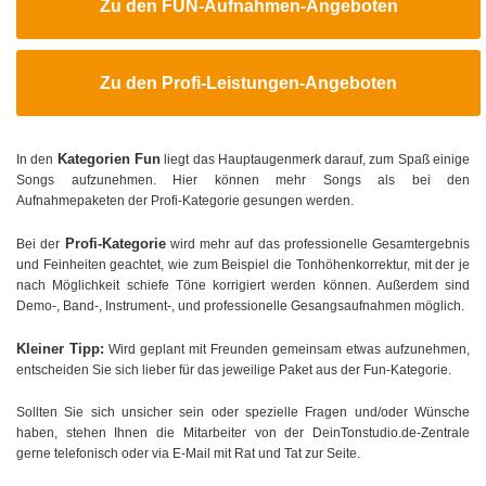
Zu den FUN-Aufnahmen-Angeboten
Zu den Profi-Leistungen-Angeboten
Kategorien Fun
In den
liegt das Hauptaugenmerk darauf, zum Spaß einige
Songs aufzunehmen. Hier können mehr Songs als bei den
Aufnahmepaketen der Profi-Kategorie gesungen werden.
Profi-Kategorie
Bei der
wird mehr auf das professionelle Gesamtergebnis
und Feinheiten geachtet, wie zum Beispiel die Tonhöhenkorrektur, mit der je
nach Möglichkeit schiefe Töne korrigiert werden können. Außerdem sind
Demo-, Band-, Instrument-, und professionelle Gesangsaufnahmen möglich.
Kleiner Tipp:
Wird geplant mit Freunden gemeinsam etwas aufzunehmen,
entscheiden Sie sich lieber für das jeweilige Paket aus der Fun-Kategorie.
Sollten Sie sich unsicher sein oder spezielle Fragen und/oder Wünsche
haben, stehen Ihnen die Mitarbeiter von der DeinTonstudio.de-Zentrale
gerne telefonisch oder via E-Mail mit Rat und Tat zur Seite.