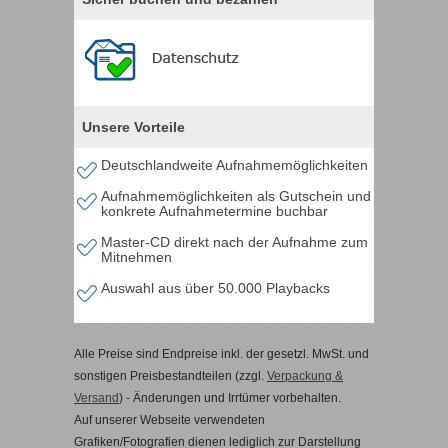
Unsere Vorteile
Deutschlandweite Aufnahmemöglichkeiten
Aufnahmemöglichkeiten als Gutschein und
konkrete Aufnahmetermine buchbar
Master-CD direkt nach der Aufnahme zum
Mitnehmen
Auswahl aus über 50.000 Playbacks
Alle Preise sind Endpreise inkl. der gesetzl. MwSt. und
sonstigen Preisbestandteilen (zzgl.
Verpackung &
Versand
) - Änderungen und Irrtümer vorbehalten.
Auf unserer Webseite verwendeten
Grafiken/Fotografien dienen lediglich zur Darstellung