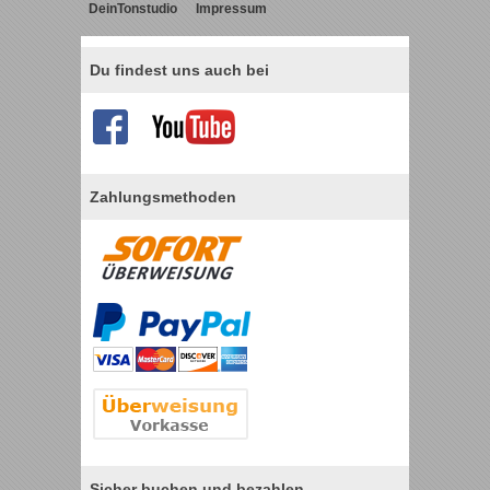
DeinTonstudio
Impressum
Du findest uns auch bei
Zahlungsmethoden
Sicher buchen und bezahlen