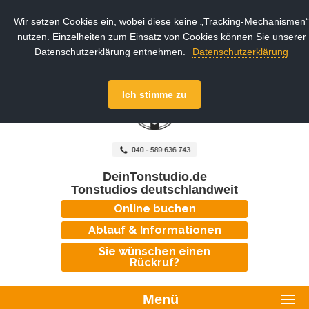
Wir setzen Cookies ein, wobei diese keine „Tracking-Mechanismen“
nutzen. Einzelheiten zum Einsatz von Cookies können Sie unserer
Datenschutzerklärung entnehmen.
Datenschutzerklärung
Ich stimme zu
DeinTonstudio.de
Tonstudios deutschlandweit
Online buchen
Ablauf & Informationen
Sie wünschen einen
Rückruf?
Menü