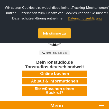
Wir setzen Cookies ein, wobei diese keine „Tracking-Mechanismen“
nutzen. Einzelheiten zum Einsatz von Cookies können Sie unserer
Datenschutzerklärung entnehmen.
Datenschutzerklärung
Ich stimme zu
DeinTonstudio.de
Tonstudios deutschlandweit
Online buchen
Ablauf & Informationen
Sie wünschen einen
Rückruf?
Menü