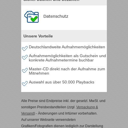
Unsere Vorteile
Deutschlandweite Aufnahmemöglichkeiten
Aufnahmemöglichkeiten als Gutschein und
konkrete Aufnahmetermine buchbar
Master-CD direkt nach der Aufnahme zum
Mitnehmen
Auswahl aus über 50.000 Playbacks
Alle Preise sind Endpreise inkl. der gesetzl. MwSt. und
sonstigen Preisbestandteilen (zzgl.
Verpackung &
Versand
) - Änderungen und Irrtümer vorbehalten.
Auf unserer Webseite verwendeten
Grafiken/Fotografien dienen lediglich zur Darstellung