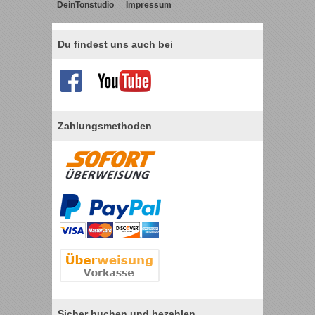
DeinTonstudio
Impressum
Du findest uns auch bei
Zahlungsmethoden
Sicher buchen und bezahlen