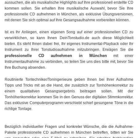
aussuchen, die als musikalische Highlights auf Ihre professionell erstellte CD
kommen sollen. Sie erhalten Ihre musikalische Auswahl, bevor Sie Ihre
professionelle CD aufnehmen in München, als exklusive Übungsversionen,
mit denen Sie sich optimal auf Ihre Gesangsaufnahme vorbereiten können.
Ist es Ihr Anliegen, einen eigenen Song auf einer professionellen CD zu
verwirklichen, so kann Ihnen DeinTonstudio.de auch diese Möglichkeit
bieten. Es steht Ihnen dabei frei, Ihr eigenes Instrumental-Playback oder Ihr
Instrument zu Ihrer Tonstudioaufnahme mitzubringen. Erwägen Sie die
professionelle CD aufnehmen in München
mit einer
Instrumentaufnahme zu verbinden, so teilen Sie uns dies bitte mit, bevor Sie
Ihre Buchung absenden.
Routinierte Tontechniker/Toningenieure geben Ihnen bei Ihrer Aufnahme
Tipps und Tricks mit an die Hand, die zusätzlich zur Tonhöhenkorrektur zu
einem qualitativen Gesangsergebnis beitragen sollen. Mit der
Tonhöhenkorrektur kommen Sie in den Genuss der digitalen Stimmkorrektur.
Das exklusive Computerprogramm verschiebt schief gesungene Töne in die
richtige Tonlage.
Bezüglich individueller Fragen und konkreter Wünsche, die die Aufnahme-
Pakete professionelle CD aufnehmen in München betreffen, bitten wir Sie