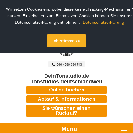
Wir setzen Cookies ein, wobei diese keine „Tracking-Mechanismen“
nutzen. Einzelheiten zum Einsatz von Cookies können Sie unserer
Datenschutzerklärung entnehmen.
Datenschutzerklärung
Ich stimme zu
DeinTonstudio.de
Tonstudios deutschlandweit
Online buchen
Ablauf & Informationen
Sie wünschen einen
Rückruf?
Menü