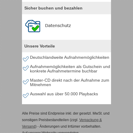
Sicher buchen und bezahlen
Unsere Vorteile
Deutschlandweite Aufnahmemöglichkeiten
Aufnahmemöglichkeiten als Gutschein und
konkrete Aufnahmetermine buchbar
Master-CD direkt nach der Aufnahme zum
Mitnehmen
Auswahl aus über 50.000 Playbacks
Alle Preise sind Endpreise inkl. der gesetzl. MwSt. und
sonstigen Preisbestandteilen (zzgl.
Verpackung &
Versand
) - Änderungen und Irrtümer vorbehalten.
Auf unserer Webseite verwendeten